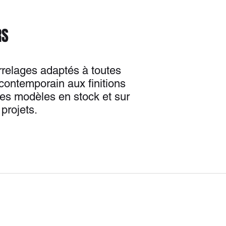
RS
rrelages adaptés à toutes
contemporain aux finitions
es modèles en stock et sur
projets.